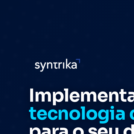
Implement
tecnologia 
para o seu 