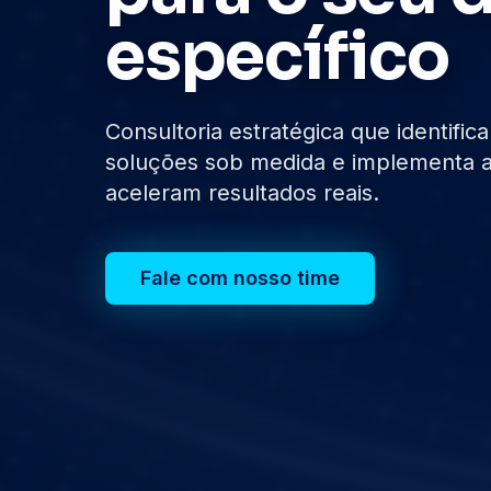
específico
Consultoria estratégica que identifi
soluções sob medida e implementa a
aceleram resultados reais.
Fale com nosso time